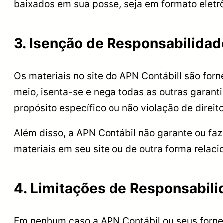
baixados em sua posse, seja em formato eletr
3. Isenção de Responsabilidad
Os materiais no site do APN ContábilI são forn
meio, isenta-se e nega todas as outras garant
propósito específico ou não violação de direito
Além disso, a APN Contábil não garante ou faz
materiais em seu site ou de outra forma relacio
4. Limitações de Responsabil
Em nenhum caso a APN Contábil ou seus fornec