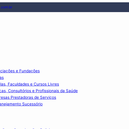
.com.br
ociações e Fundações
as
las, Faculdades e Cursos Livres
cas, Consultórios e Profissionais da Saúde
resas Prestadoras de Serviços
lanejamento Sucessório