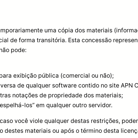
emporariamente uma cópia dos materiais (informaç
ial de forma transitória. Esta concessão represe
 não pode:
para exibição pública (comercial ou não);
versa de qualquer software contido no site APN C
utras notações de propriedade dos materiais;
“espelhá-los” em qualquer outro servidor.
caso você viole qualquer destas restrições, pod
ão destes materiais ou após o término desta licen