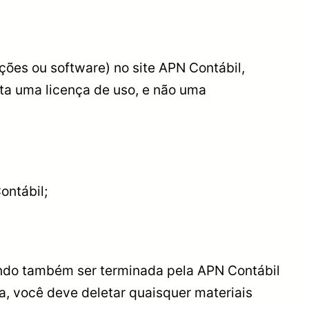
ões ou software) no site APN Contábil,
nta uma licença de uso, e não uma
ontábil;
endo também ser terminada pela APN Contábil
ça, você deve deletar quaisquer materiais