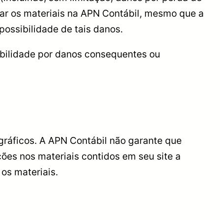
sar os materiais na APN Contábil, mesmo que a
possibilidade de tais danos.
abilidade por danos consequentes ou
ográficos. A APN Contábil não garante que
ções nos materiais contidos em seu site a
os materiais.