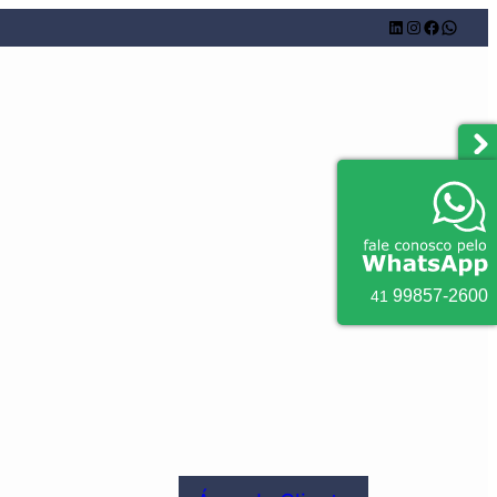
Linkedin
Instagram
Facebook
Whatsapp
99857
-
2600
41