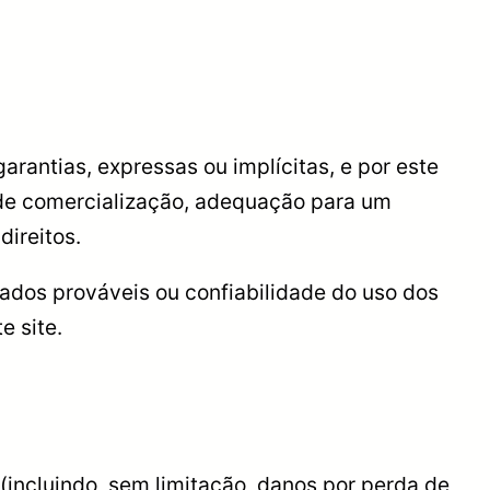
arantias, expressas ou implícitas, e por este
as de comercialização, adequação para um
direitos.
tados prováveis ou confiabilidade do uso dos
e site.
incluindo, sem limitação, danos por perda de