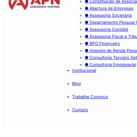
● Constituição de Associa
● Abertura de Empresas
● Assessoria Societária
● Departamento Pessoal 
● Assessoria Contábil
● Assessoria Fiscal e Trib
● BPO Financeiro
● Imposto de Renda Pesso
● Consultoria Terceiro S
● Consultoria Empresarial
Institucional
Blog
Trabalhe Conosco
Contato