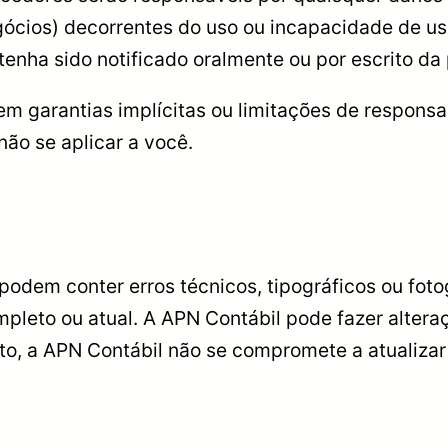
egócios) decorrentes do uso ou incapacidade de u
enha sido notificado oralmente ou por escrito da 
em garantias implícitas ou limitações de respons
não se aplicar a você.
 podem conter erros técnicos, tipográficos ou fot
mpleto ou atual. A APN Contábil pode fazer altera
o, a APN Contábil não se compromete a atualizar 