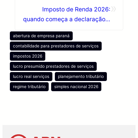
»
de abrir o CNPJ
Imposto de Renda 2026:
quando começa a declaração e
o que esperar das novas regras
abertura de empresa paraná
contabilidade para prestadores de serviços
impostos 2026
lucro presumido prestadores de serviços
lucro real serviços
planejamento tributário
regime tributário
simples nacional 2026